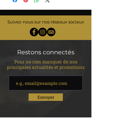
Suivez-nous sur nos réseaux sociaux
Restons connectés
Pour ne rien manquer de nos
principales actualités et promotions
Envoyer