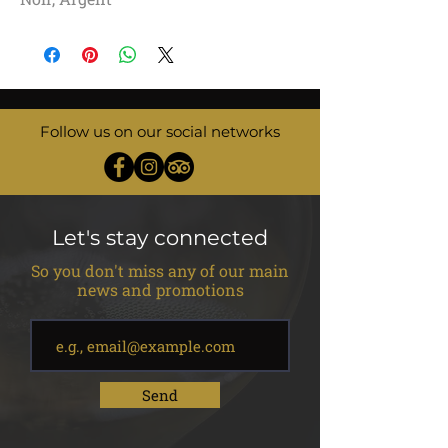
Follow us on our social networks
Let's stay connected
So you don't miss any of our main
news and promotions
Send