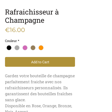
Rafraichisseur à
Champagne
Price
€16.00
Couleur
*
Add to Cart
Gardez votre bouteille de champagne
parfaitement fraiche avec nos
rafraichisseurs personnalisés. Ils
garantissent des bouteilles fraîches
sans glace.
Disponible en Rose, Orange, Bronze,
Noir, Argent